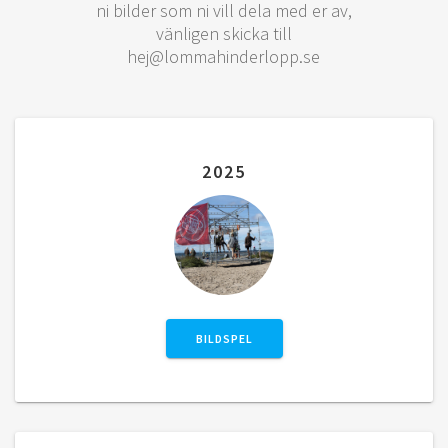
ni bilder som ni vill dela med er av,
vänligen skicka till
hej@lommahinderlopp.se
2025
BILDSPEL