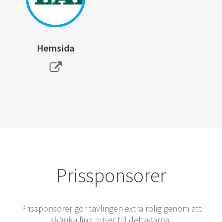
Hemsida
Prissponsorer
Prissponsorer gör tävlingen extra rolig genom att
skänka fina priser till deltagarna.