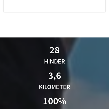
28
HINDER
3,6
KILOMETER
100%