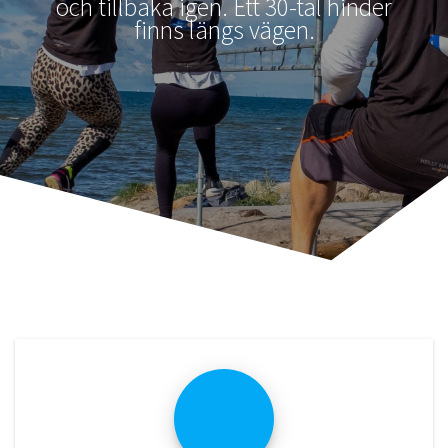
och tillbaka igen. Ett 30-tal hinder
finns längs vägen.