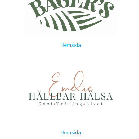
Hemsida
Hemsida